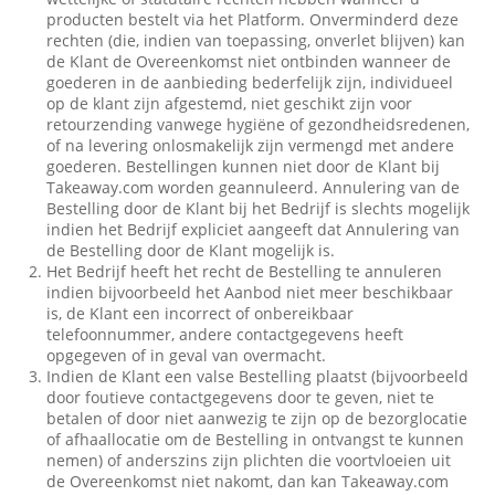
producten bestelt via het Platform. Onverminderd deze
rechten (die, indien van toepassing, onverlet blijven) kan
de Klant de Overeenkomst niet ontbinden wanneer de
goederen in de aanbieding bederfelijk zijn, individueel
op de klant zijn afgestemd, niet geschikt zijn voor
retourzending vanwege hygiëne of gezondheidsredenen,
of na levering onlosmakelijk zijn vermengd met andere
goederen. Bestellingen kunnen niet door de Klant bij
Takeaway.com worden geannuleerd. Annulering van de
Bestelling door de Klant bij het Bedrijf is slechts mogelijk
indien het Bedrijf expliciet aangeeft dat Annulering van
de Bestelling door de Klant mogelijk is.
Het Bedrijf heeft het recht de Bestelling te annuleren
indien bijvoorbeeld het Aanbod niet meer beschikbaar
is, de Klant een incorrect of onbereikbaar
telefoonnummer, andere contactgegevens heeft
opgegeven of in geval van overmacht.
Indien de Klant een valse Bestelling plaatst (bijvoorbeeld
door foutieve contactgegevens door te geven, niet te
betalen of door niet aanwezig te zijn op de bezorglocatie
of afhaallocatie om de Bestelling in ontvangst te kunnen
nemen) of anderszins zijn plichten die voortvloeien uit
de Overeenkomst niet nakomt, dan kan Takeaway.com