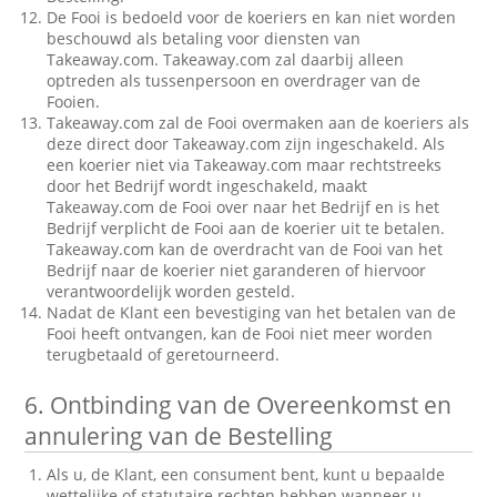
De Fooi is bedoeld voor de koeriers en kan niet worden
beschouwd als betaling voor diensten van
Takeaway.com. Takeaway.com zal daarbij alleen
optreden als tussenpersoon en overdrager van de
Fooien.
Takeaway.com zal de Fooi overmaken aan de koeriers als
deze direct door Takeaway.com zijn ingeschakeld. Als
een koerier niet via Takeaway.com maar rechtstreeks
door het Bedrijf wordt ingeschakeld, maakt
Takeaway.com de Fooi over naar het Bedrijf en is het
Bedrijf verplicht de Fooi aan de koerier uit te betalen.
Takeaway.com kan de overdracht van de Fooi van het
Bedrijf naar de koerier niet garanderen of hiervoor
verantwoordelijk worden gesteld.
Nadat de Klant een bevestiging van het betalen van de
Fooi heeft ontvangen, kan de Fooi niet meer worden
terugbetaald of geretourneerd.
6.
Ontbinding van de Overeenkomst en
annulering van de Bestelling
Als u, de Klant, een consument bent, kunt u bepaalde
wettelijke of statutaire rechten hebben wanneer u