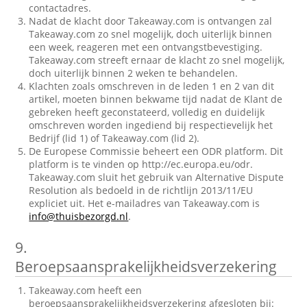
contactadres.
Nadat de klacht door Takeaway.com is ontvangen zal
Takeaway.com zo snel mogelijk, doch uiterlijk binnen
een week, reageren met een ontvangstbevestiging.
Takeaway.com streeft ernaar de klacht zo snel mogelijk,
doch uiterlijk binnen 2 weken te behandelen.
Klachten zoals omschreven in de leden 1 en 2 van dit
artikel, moeten binnen bekwame tijd nadat de Klant de
gebreken heeft geconstateerd, volledig en duidelijk
omschreven worden ingediend bij respectievelijk het
Bedrijf (lid 1) of Takeaway.com (lid 2).
De Europese Commissie beheert een ODR platform. Dit
platform is te vinden op http://ec.europa.eu/odr.
Takeaway.com sluit het gebruik van Alternative Dispute
Resolution als bedoeld in de richtlijn 2013/11/EU
expliciet uit. Het e-mailadres van Takeaway.com is
info@thuisbezorgd.nl
.
9.
Beroepsaansprakelijkheidsverzekering
Takeaway.com heeft een
beroepsaansprakelijkheidsverzekering afgesloten bij: