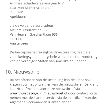
Achmea Schadeverzekeringen N.V.
Laan van Malkenschoten 20
7333 NP
Apeldoorn
via de volgende assuradeur:
Meijers Assurantiën B.V.
Van Heuven Goedhartlaan 935
1181 LD
Amstelveen
De beroepsaansprakelijkheidsverzekering heeft als
verzekeringsgebied de gehele wereld, met uitzondering
van de Verenigde Staten van Amerika en Canada.
10.
Nieuwsbrief
Bij het afronden van de Bestelling kan de Klant ook
kiezen voor het ontvangen van de nieuwsbrief. De Klant
kan zich afmelden voor deze nieuwsbrief via
www.thuisbezorgd.nl/nieuwsbrief
of door contact op te
nemen met de klantenservice via de in artikel 2 van deze
Algemene Voorwaarden Klanten onder