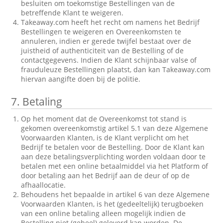
besluiten om toekomstige Bestellingen van de
betreffende Klant te weigeren.
Takeaway.com heeft het recht om namens het Bedrijf
Bestellingen te weigeren en Overeenkomsten te
annuleren, indien er gerede twijfel bestaat over de
juistheid of authenticiteit van de Bestelling of de
contactgegevens. Indien de Klant schijnbaar valse of
frauduleuze Bestellingen plaatst, dan kan Takeaway.com
hiervan aangifte doen bij de politie.
7.
Betaling
Op het moment dat de Overeenkomst tot stand is
gekomen overeenkomstig artikel 5.1 van deze Algemene
Voorwaarden Klanten, is de Klant verplicht om het
Bedrijf te betalen voor de Bestelling. Door de Klant kan
aan deze betalingsverplichting worden voldaan door te
betalen met een online betaalmiddel via het Platform of
door betaling aan het Bedrijf aan de deur of op de
afhaallocatie.
Behoudens het bepaalde in artikel 6 van deze Algemene
Voorwaarden Klanten, is het (gedeeltelijk) terugboeken
van een online betaling alleen mogelijk indien de
Bestelling niet (geheel) geleverd kan worden. De