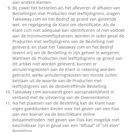
aan andere klanten.
Bij zowel het bestellen als het afleveren of afhalen van
Bestellingen met Producten met leeftijdsgrens, vragen
Takeaway.com en het Bedrijf op grond van geldende
wet- en regelgeving de Klant om identificatie. Als de
Klant zich niet adequaat kan identificeren of niet voldoet
aan de minimumleeftijdseisen, worden in ieder geval de
Producten met leeftijdsgrens van de Bestelling niet
geleverd, en staat het Takeaway.com en het Bedrijf
tevens vrij om de Bestelling in zijn geheel te weigeren.
Wanneer de Producten met leeftijdsgrens op grond van
dit artikel niet worden geleverd, kunnen er
annuleringskosten aan de Klant in rekening worden
gebracht, welke annuleringskosten ten minste zullen
bestaan uit de waarde van de Producten met
leeftijdsgrens van de desbetreffende Bestelling.
Takeaway.com aanvaardt geen aansprakelijkheid in
verband met de uitvoering van de Overeenkomst.
Na het plaatsen van de Bestelling kan de Klant naar
eigen goeddunken kiezen voor het geven van een Fooi
aan een koerier via de beschikbare online
betaalmethoden. Het geven van Fooi kan mogelijk niet
beschikbaar zijn in geval van een “Afhaal” of “Uit eten”
Bestelling.