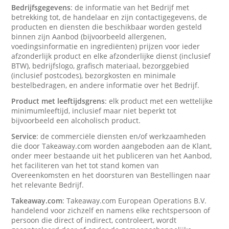
Bedrijfsgegevens
: de informatie van het Bedrijf met
betrekking tot, de handelaar en zijn contactigegevens, de
producten en diensten die beschikbaar worden gesteld
binnen zijn Aanbod (bijvoorbeeld allergenen,
voedingsinformatie en ingrediënten) prijzen voor ieder
afzonderlijk product en elke afzonderlijke dienst (inclusief
BTW), bedrijfslogo, grafisch materiaal, bezorggebied
(inclusief postcodes), bezorgkosten en minimale
bestelbedragen, en andere informatie over het Bedrijf.
Product met leeftijdsgrens
: elk product met een wettelijke
minimumleeftijd, inclusief maar niet beperkt tot
bijvoorbeeld een alcoholisch product.
Service
: de commerciële diensten en/of werkzaamheden
die door Takeaway.com worden aangeboden aan de Klant,
onder meer bestaande uit het publiceren van het Aanbod,
het faciliteren van het tot stand komen van
Overeenkomsten en het doorsturen van Bestellingen naar
het relevante Bedrijf.
Takeaway.com
: Takeaway.com European Operations B.V.
handelend voor zichzelf en namens elke rechtspersoon of
persoon die direct of indirect, controleert, wordt