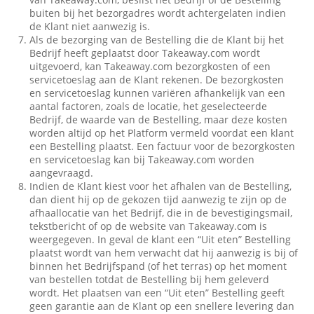
buiten bij het bezorgadres wordt achtergelaten indien
de Klant niet aanwezig is.
Als de bezorging van de Bestelling die de Klant bij het
Bedrijf heeft geplaatst door Takeaway.com wordt
uitgevoerd, kan Takeaway.com bezorgkosten of een
servicetoeslag aan de Klant rekenen. De bezorgkosten
en servicetoeslag kunnen variëren afhankelijk van een
aantal factoren, zoals de locatie, het geselecteerde
Bedrijf, de waarde van de Bestelling, maar deze kosten
worden altijd op het Platform vermeld voordat een klant
een Bestelling plaatst. Een factuur voor de bezorgkosten
en servicetoeslag kan bij Takeaway.com worden
aangevraagd.
Indien de Klant kiest voor het afhalen van de Bestelling,
dan dient hij op de gekozen tijd aanwezig te zijn op de
afhaallocatie van het Bedrijf, die in de bevestigingsmail,
tekstbericht of op de website van Takeaway.com is
weergegeven. In geval de klant een “Uit eten” Bestelling
plaatst wordt van hem verwacht dat hij aanwezig is bij of
binnen het Bedrijfspand (of het terras) op het moment
van bestellen totdat de Bestelling bij hem geleverd
wordt. Het plaatsen van een “Uit eten” Bestelling geeft
geen garantie aan de Klant op een snellere levering dan