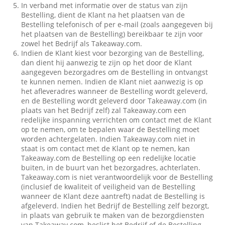
In verband met informatie over de status van zijn
Bestelling, dient de Klant na het plaatsen van de
Bestelling telefonisch of per e-mail (zoals aangegeven bij
het plaatsen van de Bestelling) bereikbaar te zijn voor
zowel het Bedrijf als Takeaway.com.
Indien de Klant kiest voor bezorging van de Bestelling,
dan dient hij aanwezig te zijn op het door de Klant
aangegeven bezorgadres om de Bestelling in ontvangst
te kunnen nemen. Indien de Klant niet aanwezig is op
het afleveradres wanneer de Bestelling wordt geleverd,
en de Bestelling wordt geleverd door Takeaway.com (in
plaats van het Bedrijf zelf) zal Takeaway.com een
redelijke inspanning verrichten om contact met de Klant
op te nemen, om te bepalen waar de Bestelling moet
worden achtergelaten. Indien Takeaway.com niet in
staat is om contact met de Klant op te nemen, kan
Takeaway.com de Bestelling op een redelijke locatie
buiten, in de buurt van het bezorgadres, achterlaten.
Takeaway.com is niet verantwoordelijk voor de Bestelling
(inclusief de kwaliteit of veiligheid van de Bestelling
wanneer de Klant deze aantreft) nadat de Bestelling is
afgeleverd. Indien het Bedrijf de Bestelling zelf bezorgt,
in plaats van gebruik te maken van de bezorgdiensten
van Takeaway.com, beslist het Bedrijf of de Bestelling