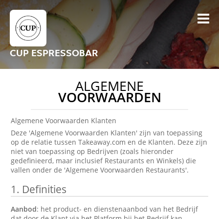
CUP ESPRESSOBAR
ALGEMENE
VOORWAARDEN
Algemene Voorwaarden Klanten
Deze 'Algemene Voorwaarden Klanten' zijn van toepassing
op de relatie tussen Takeaway.com en de Klanten. Deze zijn
niet van toepassing op Bedrijven (zoals hieronder
gedefinieerd, maar inclusief Restaurants en Winkels) die
vallen onder de 'Algemene Voorwaarden Restaurants'.
1.
Definities
Aanbod
: het product- en dienstenaanbod van het Bedrijf
dat door de Klant via het Platform bij het Bedrijf kan