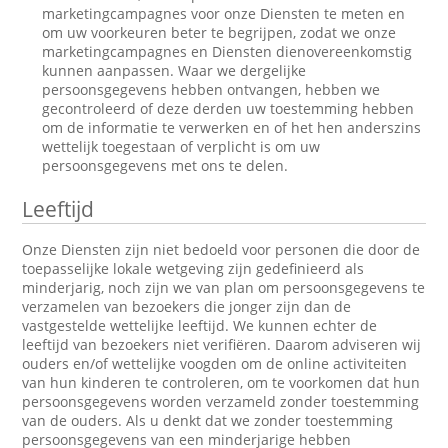
marketingcampagnes voor onze Diensten te meten en
om uw voorkeuren beter te begrijpen, zodat we onze
marketingcampagnes en Diensten dienovereenkomstig
kunnen aanpassen. Waar we dergelijke
persoonsgegevens hebben ontvangen, hebben we
gecontroleerd of deze derden uw toestemming hebben
om de informatie te verwerken en of het hen anderszins
wettelijk toegestaan of verplicht is om uw
persoonsgegevens met ons te delen.
Leeftijd
Onze Diensten zijn niet bedoeld voor personen die door de
toepasselijke lokale wetgeving zijn gedefinieerd als
minderjarig, noch zijn we van plan om persoonsgegevens te
verzamelen van bezoekers die jonger zijn dan de
vastgestelde wettelijke leeftijd. We kunnen echter de
leeftijd van bezoekers niet verifiëren. Daarom adviseren wij
ouders en/of wettelijke voogden om de online activiteiten
van hun kinderen te controleren, om te voorkomen dat hun
persoonsgegevens worden verzameld zonder toestemming
van de ouders. Als u denkt dat we zonder toestemming
persoonsgegevens van een minderjarige hebben