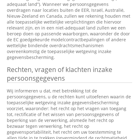
adequaat land”). Wanneer we persoonsgegevens
overdragen naar locaties buiten de EER, Israël, Australië,
Nieuw-Zeeland en Canada, zullen we rekening houden met
alle toepasselijke wettelijke verplichtingen die hiervoor
relevant zijn, en in een niet-adequaat land zullen we een
beroep doen op passende waarborgen, waaronder de door
de EC goedgekeurde modelcontractbepalingen of andere
wettelijke bindende overdrachtsmechanismen
overeenkomstig de toepasselijke wetgeving inzake
gegevensbescherming.
Rechten, vragen of klachten inzake
persoonsgegevens
Wij informeren u dat, met betrekking tot de
persoonsgegevens, u de rechten kunt uitoefenen waarin de
toepasselijke wetgeving inzake gegevensbescherming
voorziet, waaronder: het recht op het vragen van toegang
tot, rectificatie of het wissen van persoonsgegevens of
beperking van de verwerking, alsmede het recht op
bezwaar tegen verwerking, het recht op
gegevensportabiliteit, het recht om uw toestemming te
allen tijde in te trekken (onverminderd de rechtmatigheid