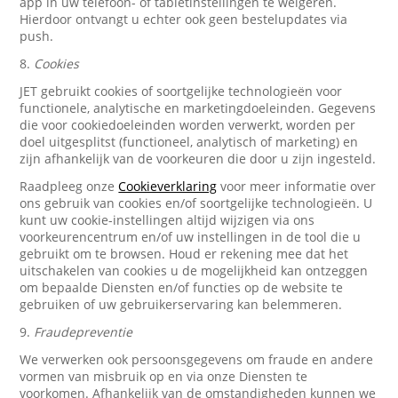
app in uw telefoon- of tabletinstellingen te weigeren.
Hierdoor ontvangt u echter ook geen bestelupdates via
push.
8.
Cookies
JET gebruikt cookies of soortgelijke technologieën voor
functionele, analytische en marketingdoeleinden. Gegevens
die voor cookiedoeleinden worden verwerkt, worden per
doel uitgesplitst (functioneel, analytisch of marketing) en
zijn afhankelijk van de voorkeuren die door u zijn ingesteld.
Raadpleeg onze
Cookieverklaring
voor meer informatie over
ons gebruik van cookies en/of soortgelijke technologieën. U
kunt uw cookie-instellingen altijd wijzigen via ons
voorkeurencentrum en/of uw instellingen in de tool die u
gebruikt om te browsen. Houd er rekening mee dat het
uitschakelen van cookies u de mogelijkheid kan ontzeggen
om bepaalde Diensten en/of functies op de website te
gebruiken of uw gebruikerservaring kan belemmeren.
9.
Fraudepreventie
We verwerken ook persoonsgegevens om fraude en andere
vormen van misbruik op en via onze Diensten te
voorkomen. Afhankelijk van de omstandigheden kunnen we