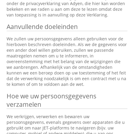
onder de privacyverklaring van Adyen, die hier kan worden
bekeken en we raden u aan om deze te lezen omdat deze
van toepassing is in aanvulling op deze Verklaring.
Aanvullende doeleinden
We zullen uw persoonsgegevens alleen gebruiken voor de
hierboven beschreven doeleinden. Als we de gegevens voor
een ander doel willen gebruiken, zullen we passende
maatregelen nemen om u te informeren, in
overeenstemming met het belang van de wijzigingen die
we aanbrengen. Afhankelijk van de omstandigheden
kunnen we een beroep doen op uw toestemming of het feit
dat de verwerking noodzakelijk is om een contract met u na
te komen of om te voldoen aan de wet.
Hoe we uw persoonsgegevens
verzamelen
We verkrijgen, verwerken en bewaren uw
persoonsgegevens, evenals gegevens over apparaten die u
gebruikt om naar JET-platforms te navigeren (bijv. uw
computer, mobiel of andere middelen), die u aan ons