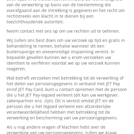
van de verwerking op basis van de toestemming die
voorafgaand aan de intrekking is gegeven) en het recht om
rechtstreeks een klacht in te dienen bij een
toezichthoudende autoriteit.
Neem contact met ons op om uw rechten uit te oefenen.
Wij zullen ons best doen om uw verzoek op tijd en gratis in
behandeling te nemen, behalve wanneer dit een
buitensporige en onevenredige inspanning vereist. In
bepaalde gevallen kunnen we u erom verzoeken uw
identiteit te verifiëren voordat we op uw verzoek kunnen
reageren.
Wat betreft verzoeken met betrekking tot de verwerking of
het delen van persoonsgegevens in verband met JET Pay
en/of JET Pay Card, kunt u contact opnemen met de persoon
die u het JET Pay-tegoed verleent (dit kan uw werkgever,
zakenpartner enz. zijn). Dit is vereist omdat JET en de
persoon die u het tegoed verleent een afzonderlijke
verantwoordelijkheid hebben met betrekking tot de
verwerking en bescherming van uw persoonsgegevens.
Als u nog andere vragen of klachten hebt over de
verwerking van uw persoonsgegevens, zullen we graag