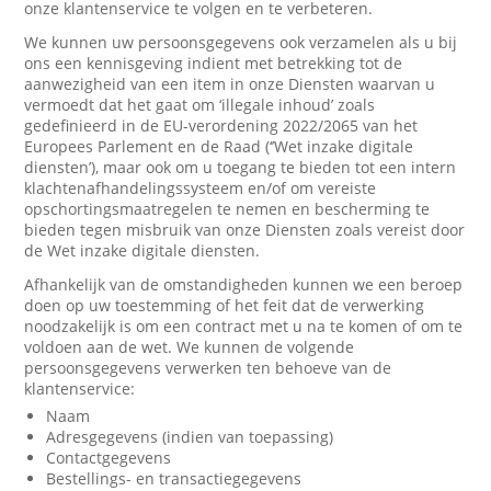
onze klantenservice te volgen en te verbeteren.
We kunnen uw persoonsgegevens ook verzamelen als u bij
ons een kennisgeving indient met betrekking tot de
aanwezigheid van een item in onze Diensten waarvan u
vermoedt dat het gaat om ‘illegale inhoud’ zoals
gedefinieerd in de EU-verordening 2022/2065 van het
Europees Parlement en de Raad (‘’Wet inzake digitale
diensten’), maar ook om u toegang te bieden tot een intern
klachtenafhandelingssysteem en/of om vereiste
opschortingsmaatregelen te nemen en bescherming te
bieden tegen misbruik van onze Diensten zoals vereist door
de Wet inzake digitale diensten.
Afhankelijk van de omstandigheden kunnen we een beroep
doen op uw toestemming of het feit dat de verwerking
noodzakelijk is om een contract met u na te komen of om te
voldoen aan de wet. We kunnen de volgende
persoonsgegevens verwerken ten behoeve van de
klantenservice:
Naam
Adresgegevens (indien van toepassing)
Contactgegevens
Bestellings- en transactiegegevens