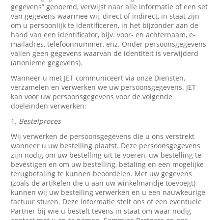
gegevens” genoemd, verwijst naar alle informatie of een set
van gegevens waarmee wij, direct of indirect, in staat zijn
om u persoonlijk te identificeren, in het bijzonder aan de
hand van een identificator, bijv. voor- en achternaam, e-
mailadres, telefoonnummer, enz. Onder persoonsgegevens
vallen geen gegevens waarvan de identiteit is verwijderd
(anonieme gegevens).
Wanneer u met JET communiceert via onze Diensten,
verzamelen en verwerken we uw persoonsgegevens. JET
kan voor uw persoonsgegevens voor de volgende
doeleinden verwerken:
1.
Bestelproces
Wij verwerken de persoonsgegevens die u ons verstrekt
wanneer u uw bestelling plaatst. Deze persoonsgegevens
zijn nodig om uw bestelling uit te voeren, uw bestelling te
bevestigen en om uw bestelling, betaling en een mogelijke
terugbetaling te kunnen beoordelen. Met uw gegevens
(zoals de artikelen die u aan uw winkelmandje toevoegt)
kunnen wij uw bestelling verwerken en u een nauwkeurige
factuur sturen. Deze informatie stelt ons of een eventuele
Partner bij wie u bestelt tevens in staat om waar nodig