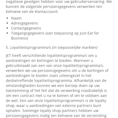
negatieve gevolgen hebben voor uw gebruikerservaring. We
kunnen de volgende persoonsgegevens verwerken ten
behoeve van de klantaccount:
Naam
Adresgegevens
Contactgegevens
Toegangsgegevens (van toepassing op Just Eat for
Business)
5.
Loyaliteitsprogramma’s (in toepasselijke markten)
JET heeft verschillende loyaliteitsprogramma’s om u
aanbiedingen en kortingen te bieden. Wanneer u
gebruikmaakt van een van onze loyaliteitsprogramma’s,
verwerken we uw persoonsgegevens om u de kortingen of
aanbiedingen te bieden zoals uiteengezet in het
desbetreffende loyaliteitsprogramma. Afhankelijk van de
omstandigheden kunnen we een beroep doen op uw
toestemming of het feit dat de verwerking noodzakelijk is
om een contract met u na te komen of om te voldoen aan
de wet. Een van onze loyaliteitsprogramma’s is de loyalty
shop, waar u aanbiedingen van externe partners kunt
ophalen. Sommige loyalty shop-partners hebben uw
persoonsgegevens nodig ten behoeve van de verzending.