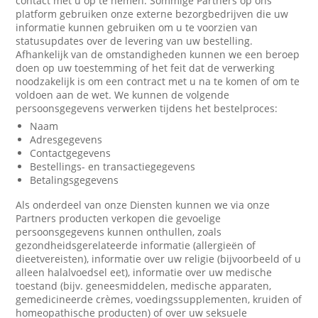
contact met u op te nemen. Sommige Partners op ons
platform gebruiken onze externe bezorgbedrijven die uw
informatie kunnen gebruiken om u te voorzien van
statusupdates over de levering van uw bestelling.
Afhankelijk van de omstandigheden kunnen we een beroep
doen op uw toestemming of het feit dat de verwerking
noodzakelijk is om een contract met u na te komen of om te
voldoen aan de wet. We kunnen de volgende
persoonsgegevens verwerken tijdens het bestelproces:
Naam
Adresgegevens
Contactgegevens
Bestellings- en transactiegegevens
Betalingsgegevens
Als onderdeel van onze Diensten kunnen we via onze
Partners producten verkopen die gevoelige
persoonsgegevens kunnen onthullen, zoals
gezondheidsgerelateerde informatie (allergieën of
dieetvereisten), informatie over uw religie (bijvoorbeeld of u
alleen halalvoedsel eet), informatie over uw medische
toestand (bijv. geneesmiddelen, medische apparaten,
gemedicineerde crèmes, voedingssupplementen, kruiden of
homeopathische producten) of over uw seksuele