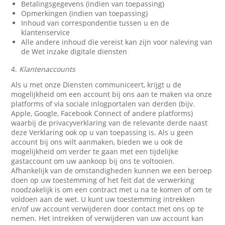
Betalingsgegevens (indien van toepassing)
Opmerkingen (indien van toepassing)
Inhoud van correspondentie tussen u en de
klantenservice
Alle andere inhoud die vereist kan zijn voor naleving van
de Wet inzake digitale diensten
4.
Klantenaccounts
Als u met onze Diensten communiceert, krijgt u de
mogelijkheid om een account bij ons aan te maken via onze
platforms of via sociale inlogportalen van derden (bijv.
Apple, Google, Facebook Connect of andere platforms)
waarbij de privacyverklaring van de relevante derde naast
deze Verklaring ook op u van toepassing is. Als u geen
account bij ons wilt aanmaken, bieden we u ook de
mogelijkheid om verder te gaan met een tijdelijke
gastaccount om uw aankoop bij ons te voltooien.
Afhankelijk van de omstandigheden kunnen we een beroep
doen op uw toestemming of het feit dat de verwerking
noodzakelijk is om een contract met u na te komen of om te
voldoen aan de wet. U kunt uw toestemming intrekken
en/of uw account verwijderen door contact met ons op te
nemen. Het intrekken of verwijderen van uw account kan