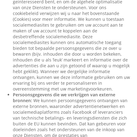
geïnteresseerd bent, en om de algehele optimalisatie
van onze Diensten te ondersteunen. Voor ons
cookiebeleid verwijzen wij u naar het bovenstaande
(Cookies) voor meer informatie. We kunnen u toestaan
socialemediasites te gebruiken om uw account aan te
maken of uw account te koppelen aan de
desbetreffende socialemediasite. Deze
socialemediasites kunnen ons automatische toegang
bieden tot bepaalde persoonsgegevens die ze over u
bewaren (bijv. inhouden die door u worden bekeken,
inhouden die u als ‘leuk’ markeert en informatie over de
advertenties die aan u zijn getoond of waarop u mogelijk
hebt geklikt). Wanneer we dergelijke informatie
ontvangen, kunnen we deze informatie gebruiken om uw
ervaring bij ons verder te personaliseren in
overeenstemming met uw marketingvoorkeuren.
Persoonsgegevens die we verkrijgen van externe
bronnen:
We kunnen persoonsgegevens ontvangen van
externe bronnen, waaronder advertentienetwerken en
socialemediaplatforms zoals Facebook of leveranciers
van technische betalings- en leveringsdiensten die zich
buiten de EU kunnen bevinden. Dat kan gebeuren voor
doeleinden zoals het ondersteunen van de inkoop van
onze Diensten, om de prestaties van