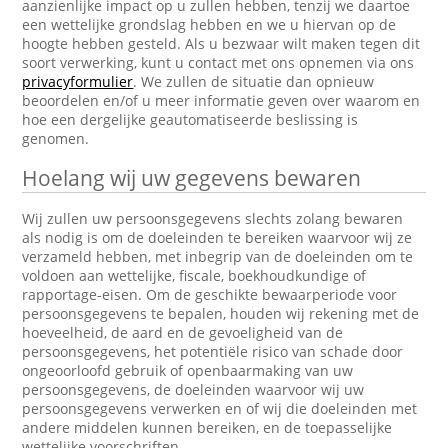
aanzienlijke impact op u zullen hebben, tenzij we daartoe
een wettelijke grondslag hebben en we u hiervan op de
hoogte hebben gesteld. Als u bezwaar wilt maken tegen dit
soort verwerking, kunt u contact met ons opnemen via ons
privacyformulier
. We zullen de situatie dan opnieuw
beoordelen en/of u meer informatie geven over waarom en
hoe een dergelijke geautomatiseerde beslissing is
genomen.
Hoelang wij uw gegevens bewaren
Wij zullen uw persoonsgegevens slechts zolang bewaren
als nodig is om de doeleinden te bereiken waarvoor wij ze
verzameld hebben, met inbegrip van de doeleinden om te
voldoen aan wettelijke, fiscale, boekhoudkundige of
rapportage-eisen. Om de geschikte bewaarperiode voor
persoonsgegevens te bepalen, houden wij rekening met de
hoeveelheid, de aard en de gevoeligheid van de
persoonsgegevens, het potentiële risico van schade door
ongeoorloofd gebruik of openbaarmaking van uw
persoonsgegevens, de doeleinden waarvoor wij uw
persoonsgegevens verwerken en of wij die doeleinden met
andere middelen kunnen bereiken, en de toepasselijke
wettelijke voorschriften.