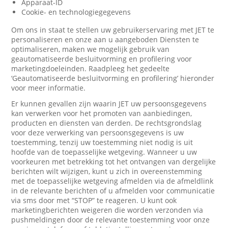
Apparaat-ID
Cookie- en technologiegegevens
Om ons in staat te stellen uw gebruikerservaring met JET te
personaliseren en onze aan u aangeboden Diensten te
optimaliseren, maken we mogelijk gebruik van
geautomatiseerde besluitvorming en profilering voor
marketingdoeleinden. Raadpleeg het gedeelte
‘Geautomatiseerde besluitvorming en profilering’ hieronder
voor meer informatie.
Er kunnen gevallen zijn waarin JET uw persoonsgegevens
kan verwerken voor het promoten van aanbiedingen,
producten en diensten van derden. De rechtsgrondslag
voor deze verwerking van persoonsgegevens is uw
toestemming, tenzij uw toestemming niet nodig is uit
hoofde van de toepasselijke wetgeving. Wanneer u uw
voorkeuren met betrekking tot het ontvangen van dergelijke
berichten wilt wijzigen, kunt u zich in overeenstemming
met de toepasselijke wetgeving afmelden via de afmeldlink
in de relevante berichten of u afmelden voor communicatie
via sms door met “STOP” te reageren. U kunt ook
marketingberichten weigeren die worden verzonden via
pushmeldingen door de relevante toestemming voor onze