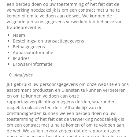
een beroep doen op uw toestemming of het feit dat de
verwerking noodzakelijk is om een contract met u na te
komen of om te voldoen aan de wet. We kunnen de
volgende persoonsgegevens verwerken ten behoeve van
fraudepreventie:
Naam
Bestellings- en transactiegegevens
Betaalgegevens
Apparaatinformatie
IP-adres
Browser-informatie
10.
Analytics
JET gebruikt uw persoonsgegevens om onze website en ons
assortiment producten en Diensten te kunnen verbeteren
en om te kunnen voldoen aan onze
rapportageverplichtingen jegens derden, waaronder
mogelijk ook adverteerders. Afhankelijk van de
omstandigheden kunnen we een beroep doen op uw
toestemming of het feit dat de verwerking noodzakelijk is
om een contract met u na te komen of om te voldoen aan
de wet. We zullen ervoor zorgen dat de rapporten geen
persoonsgegevens bevatten, zodat de informatie niet naar