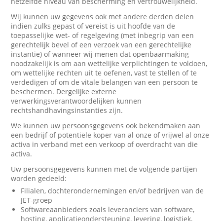
hetzelfde niveau van bescherming en vertrouwelijkheid.
Wij kunnen uw gegevens ook met andere derden delen
indien zulks gepast of vereist is uit hoofde van de
toepasselijke wet- of regelgeving (met inbegrip van een
gerechtelijk bevel of een verzoek van een gerechtelijke
instantie) of wanneer wij menen dat openbaarmaking
noodzakelijk is om aan wettelijke verplichtingen te voldoen,
om wettelijke rechten uit te oefenen, vast te stellen of te
verdedigen of om de vitale belangen van een persoon te
beschermen. Dergelijke externe
verwerkingsverantwoordelijken kunnen
rechtshandhavingsinstanties zijn.
We kunnen uw persoonsgegevens ook bekendmaken aan
een bedrijf of potentiële koper van al onze of vrijwel al onze
activa in verband met een verkoop of overdracht van die
activa.
Uw persoonsgegevens kunnen met de volgende partijen
worden gedeeld:
Filialen, dochterondernemingen en/of bedrijven van de
JET-groep
Softwareaanbieders zoals leveranciers van software,
hosting, applicatieondersteuning, levering, logistiek,