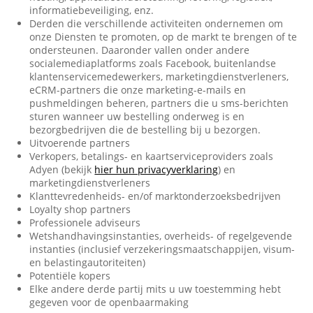
informatiebeveiliging, enz.
Derden die verschillende activiteiten ondernemen om
onze Diensten te promoten, op de markt te brengen of te
ondersteunen. Daaronder vallen onder andere
socialemediaplatforms zoals Facebook, buitenlandse
klantenservicemedewerkers, marketingdienstverleners,
eCRM-partners die onze marketing-e-mails en
pushmeldingen beheren, partners die u sms-berichten
sturen wanneer uw bestelling onderweg is en
bezorgbedrijven die de bestelling bij u bezorgen.
Uitvoerende partners
Verkopers, betalings- en kaartserviceproviders zoals
Adyen (bekijk
hier hun privacyverklaring
) en
marketingdienstverleners
Klanttevredenheids- en/of marktonderzoeksbedrijven
Loyalty shop partners
Professionele adviseurs
Wetshandhavingsinstanties, overheids- of regelgevende
instanties (inclusief verzekeringsmaatschappijen, visum-
en belastingautoriteiten)
Potentiële kopers
Elke andere derde partij mits u uw toestemming hebt
gegeven voor de openbaarmaking