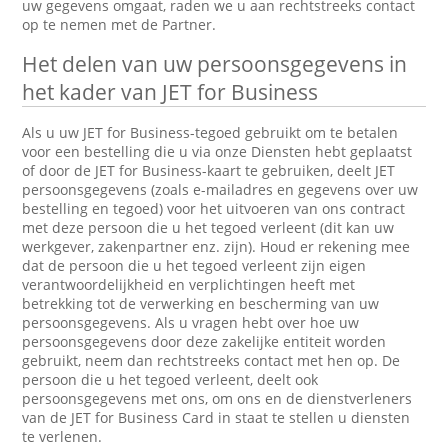
uw gegevens omgaat, raden we u aan rechtstreeks contact
op te nemen met de Partner.
Het delen van uw persoonsgegevens in
het kader van JET for Business
Als u uw JET for Business-tegoed gebruikt om te betalen
voor een bestelling die u via onze Diensten hebt geplaatst
of door de JET for Business-kaart te gebruiken, deelt JET
persoonsgegevens (zoals e-mailadres en gegevens over uw
bestelling en tegoed) voor het uitvoeren van ons contract
met deze persoon die u het tegoed verleent (dit kan uw
werkgever, zakenpartner enz. zijn). Houd er rekening mee
dat de persoon die u het tegoed verleent zijn eigen
verantwoordelijkheid en verplichtingen heeft met
betrekking tot de verwerking en bescherming van uw
persoonsgegevens. Als u vragen hebt over hoe uw
persoonsgegevens door deze zakelijke entiteit worden
gebruikt, neem dan rechtstreeks contact met hen op. De
persoon die u het tegoed verleent, deelt ook
persoonsgegevens met ons, om ons en de dienstverleners
van de JET for Business Card in staat te stellen u diensten
te verlenen.