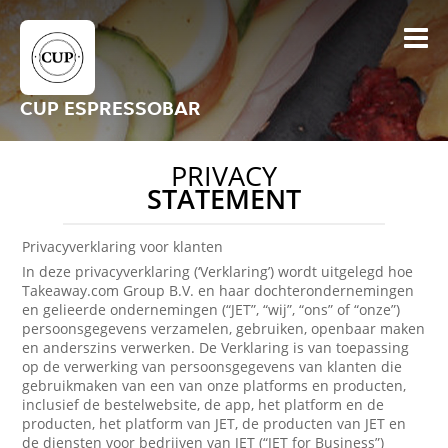
CUP ESPRESSOBAR
PRIVACY
STATEMENT
Privacyverklaring voor klanten
In deze privacyverklaring (‘Verklaring’) wordt uitgelegd hoe
Takeaway.com Group B.V. en haar dochterondernemingen
en gelieerde ondernemingen (“JET”, “wij”, “ons” of “onze”)
persoonsgegevens verzamelen, gebruiken, openbaar maken
en anderszins verwerken. De Verklaring is van toepassing
op de verwerking van persoonsgegevens van klanten die
gebruikmaken van een van onze platforms en producten,
inclusief de bestelwebsite, de app, het platform en de
producten, het platform van JET, de producten van JET en
de diensten voor bedrijven van JET (“JET for Business”)