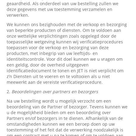
geaardheid. Als onderdeel van uw bestelling zullen we
deze gegevens met uw toestemming verzamelen en
verwerken.
We kunnen ons bezighouden met de verkoop en bezorging
van beperkte producten of diensten. Om te voldoen aan
onze wettelijke verplichtingen zoals opgelegd door de
toepasselijke wetgeving kunnen wij verificatieprocedures
toepassen voor de verkoop en bezorging van deze
producten, met inbegrip van uw leeftijds- en
identiteitscontrole. Voor dit doel kunnen we u vragen om
een geldig, door de overheid uitgegeven
identificatiedocument te tonen en JET is niet verplicht om
z’n Diensten uit te voeren en te voltooien als u niet
meewerkt aan de vereiste verificatieprocedure.
2.
Beoordelingen over partners en bezorgers
Na uw bestelling wordt u mogelijk verzocht om een
beoordeling van de Partner of bezorger. Tevens kunnen we
u de mogelijkheid bieden om een beoordeling over
Partners en/of bezorgers in te dienen. Afhankelijk van de
omstandigheden kunnen we een beroep doen op uw
toestemming of het feit dat de verwerking noodzakelijk is
om een contract met u na te komen of om te voldoen aan