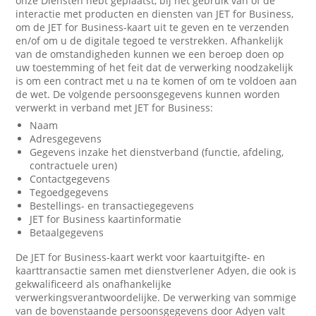
onze Diensten hebt geplaatst, bij het gebruik van of de
interactie met producten en diensten van JET for Business,
om de JET for Business-kaart uit te geven en te verzenden
en/of om u de digitale tegoed te verstrekken. Afhankelijk
van de omstandigheden kunnen we een beroep doen op
uw toestemming of het feit dat de verwerking noodzakelijk
is om een contract met u na te komen of om te voldoen aan
de wet. De volgende persoonsgegevens kunnen worden
verwerkt in verband met JET for Business:
Naam
Adresgegevens
Gegevens inzake het dienstverband (functie, afdeling,
contractuele uren)
Contactgegevens
Tegoedgegevens
Bestellings- en transactiegegevens
JET for Business kaartinformatie
Betaalgegevens
De JET for Business-kaart werkt voor kaartuitgifte- en
kaarttransactie samen met dienstverlener Adyen, die ook is
gekwalificeerd als onafhankelijke
verwerkingsverantwoordelijke. De verwerking van sommige
van de bovenstaande persoonsgegevens door Adyen valt