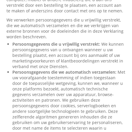
verstrekt door een bestelling te plaatsen, een account aan
te maken of anderszins door contact met ons op te nemen.
We verwerken persoonsgegevens die u vrijwillig verstrekt,
die we automatisch verzamelen en die we verkrijgen van
externe bronnen voor de doeleinden die in deze Verklaring
worden beschreven.
Persoonsgegevens die u vrijwillig verstrekt:
We kunnen
persoonsgegevens van u ontvangen wanneer u uw
bestelling plaatst, een account bij ons aanmaakt of uw
marketingvoorkeuren of klantbeoordelingen verstrekt in
verband met onze Diensten.
Persoonsgegevens die we automatisch verzamelen:
Met
uw voorafgaande toestemming of indien toegestaan
door de toepasselijke wetgeving, kunnen we, wanneer u
onze platforms bezoekt, automatisch technische
gegevens verzamelen over uw apparatuur, browse-
activiteiten en patronen. We gebruiken deze
persoonsgegevens door cookies, serverlogboeken en
andere soortgelijke technologieën te gebruiken. Deze
zelflerende algoritmen genereren inhouden die ze
gebruiken om uw gebruikerservaring te personaliseren,
door met name de items te selecteren waarin u